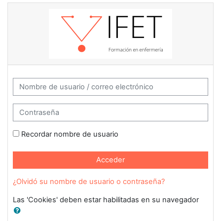
Salta al contenido principal
Saltar a creación de una nueva cuenta
Nombre de usuario / correo electrónico
Contraseña
Recordar nombre de usuario
Acceder
¿Olvidó su nombre de usuario o contraseña?
Las 'Cookies' deben estar habilitadas en su navegador