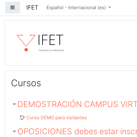
Salta al contenido principal
IFET
Panel lateral
Español - Internacional ‎(es)‎
Cursos
DEMOSTRACIÓN CAMPUS VIR
Curso DEMO para visitantes
OPOSICIONES debes estar inscr