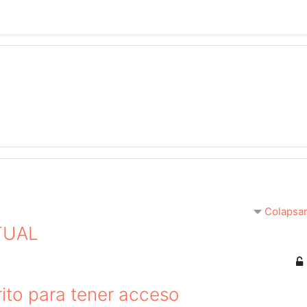
Colapsar
TUAL
ito para tener acceso