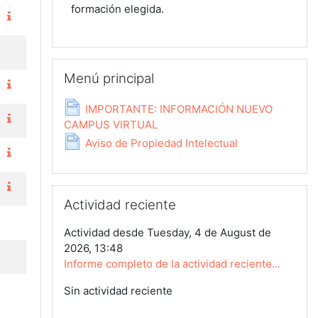
formación elegida.
Salta Menú principal
Menú principal
IMPORTANTE: INFORMACIÓN NUEVO
Página
CAMPUS VIRTUAL
Página
Aviso de Propiedad Intelectual
Salta Actividad reciente
Actividad reciente
Actividad desde Tuesday, 4 de August de
2026, 13:48
Informe completo de la actividad reciente...
Sin actividad reciente