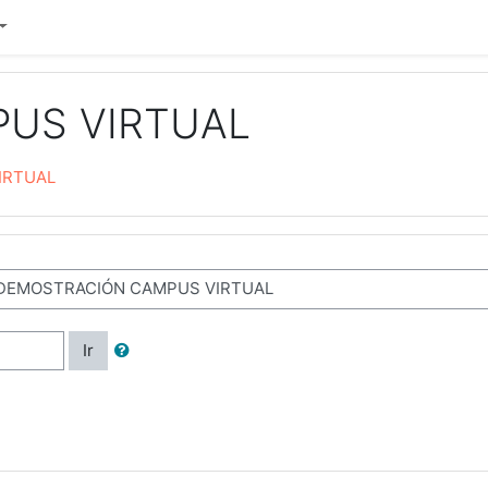
US VIRTUAL
IRTUAL
Ir