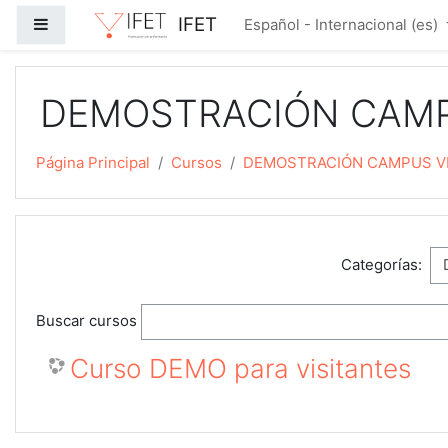
Salta al contenido principal
IFET
Panel lateral
Español - Internacional ‎(es)‎
DEMOSTRACIÓN CAMP
Página Principal
Cursos
DEMOSTRACIÓN CAMPUS V
Categorías:
Buscar cursos
Curso DEMO para visitantes