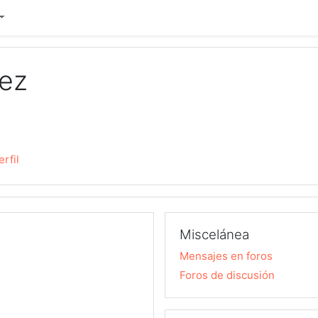
nez
erfil
Miscelánea
Mensajes en foros
Foros de discusión